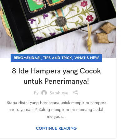
,
,
REKOMENDASI
TIPS AND TRICK
WHAT'S NEW
8 Ide Hampers yang Cocok
untuk Penerimanya!
By
Sarah Ayu
Siapa disini yang berencana untuk mengirim hampers
hari raya nanti? Saling mengirim ini memang sudah
menjadi...
CONTINUE READING