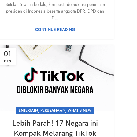
Setelah 5 tahun berlalu, kini pesta demokrasi pemilihan
presiden di Indonesia beserta anggota DPR, DPD dan
D...
CONTINUE READING
01
DES
,
,
ENTERTAIN
PERUSAHAAN
WHAT'S NEW
Lebih Parah! 17 Negara ini
Kompak Melarang TikTok