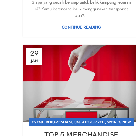
Siapa yang sudah bersiap untuk balik kampung lebaran
ini? Kamu berencana balik menggunakan transportasi
apa?...
CONTINUE READING
29
JAN
,
,
,
EVENT
REKOMENDASI
UNCATEGORIZED
WHAT'S NEW
TOP 5 MERCHANDISE