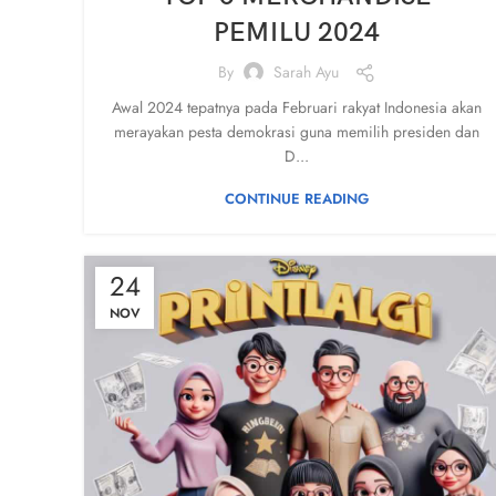
PEMILU 2024
By
Sarah Ayu
Awal 2024 tepatnya pada Februari rakyat Indonesia akan
merayakan pesta demokrasi guna memilih presiden dan
D...
CONTINUE READING
24
NOV