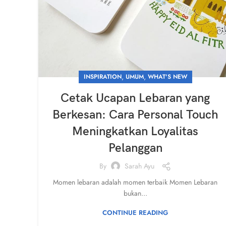
,
,
INSPIRATION
UMUM
WHAT'S NEW
Cetak Ucapan Lebaran yang
Berkesan: Cara Personal Touch
Meningkatkan Loyalitas
Pelanggan
By
Sarah Ayu
Momen lebaran adalah momen terbaik Momen Lebaran
bukan...
CONTINUE READING