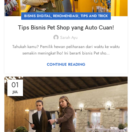
,
,
BISNIS DIGITAL
REKOMENDASI
TIPS AND TRICK
Tips Bisnis Pet Shop yang Auto Cuan!
Sarah Ayu
Tahukah kamu? Pemilik hewan peliharaan dari waktu ke waktu
semakin meningkat lho! Ini berarti bisnis Pet sho...
CONTINUE READING
01
JUL