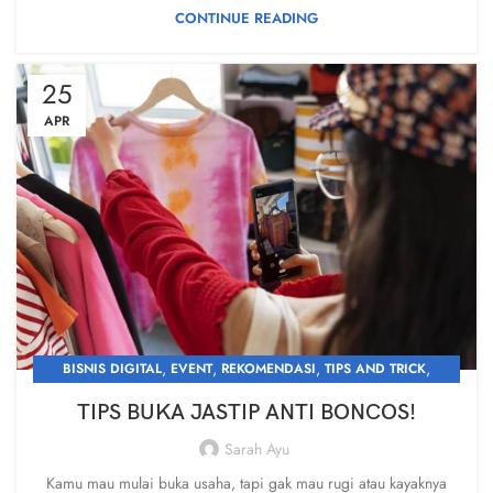
CONTINUE READING
25
APR
,
,
,
,
BISNIS DIGITAL
EVENT
REKOMENDASI
TIPS AND TRICK
UNCATEGORIZED
TIPS BUKA JASTIP ANTI BONCOS!
Sarah Ayu
Kamu mau mulai buka usaha, tapi gak mau rugi atau kayaknya