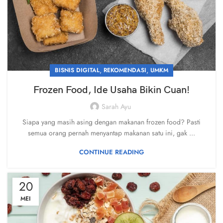
,
,
BISNIS DIGITAL
REKOMENDASI
UMKM
Frozen Food, Ide Usaha Bikin Cuan!
Sarah Ayu
Siapa yang masih asing dengan makanan frozen food? Pasti
semua orang pernah menyantap makanan satu ini, gak ...
CONTINUE READING
20
MEI