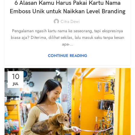
6 Alasan Kamu Harus Pakai Kartu Nama
Emboss Unik untuk Naikkan Level Branding
Citra Dewi
Pengalaman ngasih kartu nama ke seseorang, tapi ekspresinya
biasa aja? Diterima, dilihat sekilas, lalu masuk saku tanpa kesan
apa-...
CONTINUE READING
10
JUL