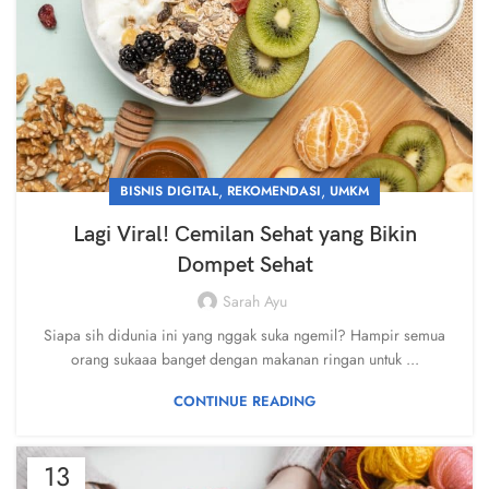
,
,
BISNIS DIGITAL
REKOMENDASI
UMKM
Lagi Viral! Cemilan Sehat yang Bikin
Dompet Sehat
Sarah Ayu
Siapa sih didunia ini yang nggak suka ngemil? Hampir semua
orang sukaaa banget dengan makanan ringan untuk ...
CONTINUE READING
13