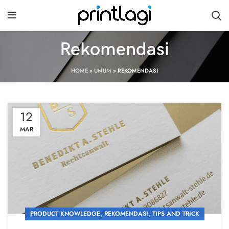
Rekomendasi
HOME
»
UMUM
»
REKOMENDASI
12
MAR
,
,
PRODUCT KNOWLEDGE
REKOMENDASI
TIPS AND TRICK