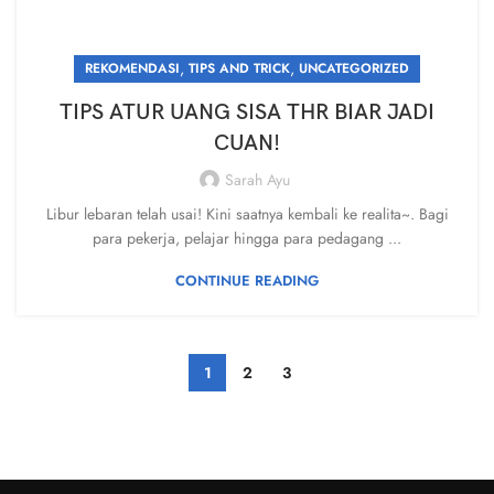
,
,
REKOMENDASI
TIPS AND TRICK
UNCATEGORIZED
TIPS ATUR UANG SISA THR BIAR JADI
CUAN!
Sarah Ayu
Libur lebaran telah usai! Kini saatnya kembali ke realita~. Bagi
para pekerja, pelajar hingga para pedagang ...
CONTINUE READING
1
2
3