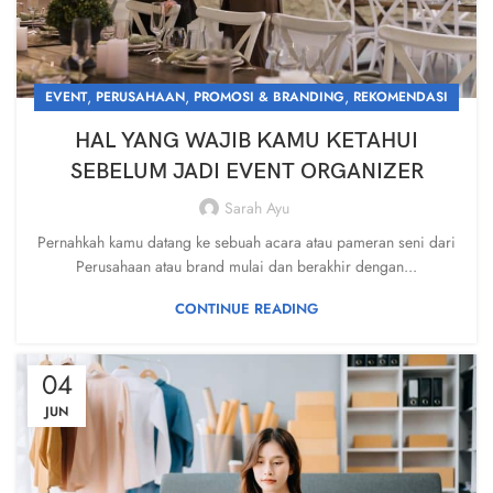
,
,
,
EVENT
PERUSAHAAN
PROMOSI & BRANDING
REKOMENDASI
HAL YANG WAJIB KAMU KETAHUI
SEBELUM JADI EVENT ORGANIZER
Sarah Ayu
Pernahkah kamu datang ke sebuah acara atau pameran seni dari
Perusahaan atau brand mulai dan berakhir dengan...
CONTINUE READING
04
JUN