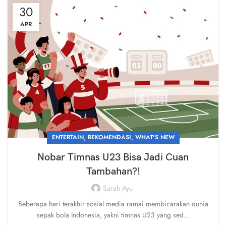
30
APR
,
,
ENTERTAIN
REKOMENDASI
WHAT'S NEW
Nobar Timnas U23 Bisa Jadi Cuan
Tambahan?!
Sarah Ayu
Beberapa hari terakhir sosial media ramai membicarakan dunia
sepak bola Indonesia, yakni timnas U23 yang sed...