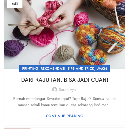
MEI
,
,
,
PRINTING
REKOMENDASI
TIPS AND TRICK
UMKM
DARI RAJUTAN, BISA JADI CUAN!
Sarah Ayu
Pernah mendengar Sweater rajut? Topi Rajut? Semua hal ini
mudah sekali kamu temukan di era sekarang lho! Mer...
CONTINUE READING