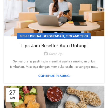
,
,
BISNIS DIGITAL
REKOMENDASI
TIPS AND TRICK
Tips Jadi Reseller Auto Untung!
Sarah Ayu
Semua orang pasti ingin memiliki usaha sampingan untuk
tambahan. Misalnya dengan membuka usaha, sayangnya me...
CONTINUE READING
27
MEI