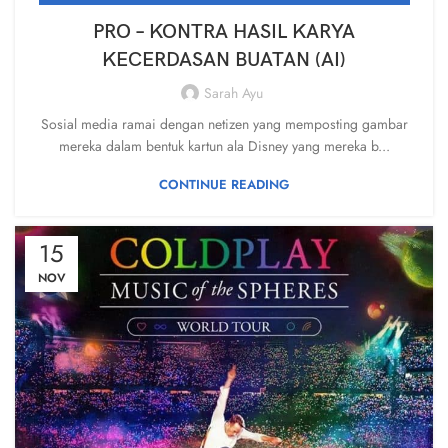
PRO – KONTRA HASIL KARYA
KECERDASAN BUATAN (AI)
Sarah Ayu
Sosial media ramai dengan netizen yang memposting gambar
mereka dalam bentuk kartun ala Disney yang mereka b...
CONTINUE READING
15
NOV