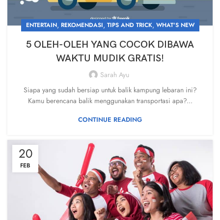
,
,
,
ENTERTAIN
REKOMENDASI
TIPS AND TRICK
WHAT'S NEW
5 OLEH-OLEH YANG COCOK DIBAWA
WAKTU MUDIK GRATIS!
Sarah Ayu
Siapa yang sudah bersiap untuk balik kampung lebaran ini?
Kamu berencana balik menggunakan transportasi apa?...
CONTINUE READING
20
FEB