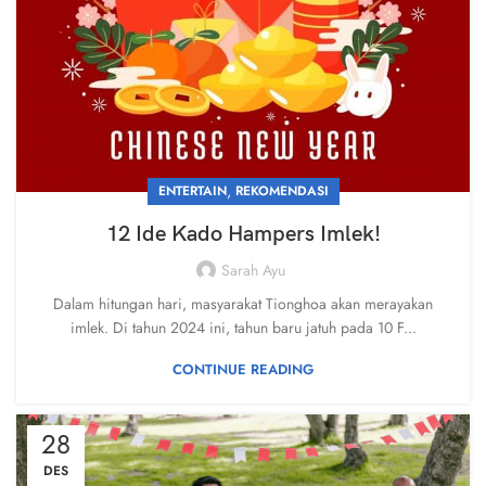
,
ENTERTAIN
REKOMENDASI
12 Ide Kado Hampers Imlek!
Sarah Ayu
Dalam hitungan hari, masyarakat Tionghoa akan merayakan
imlek. Di tahun 2024 ini, tahun baru jatuh pada 10 F...
CONTINUE READING
28
DES