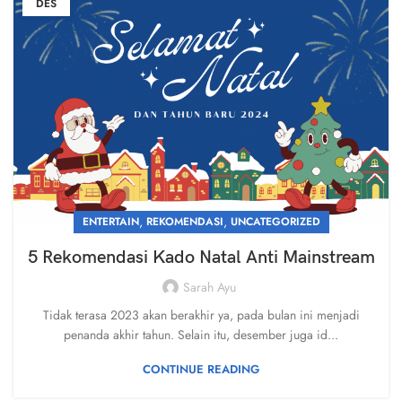
DES
,
,
ENTERTAIN
REKOMENDASI
UNCATEGORIZED
5 Rekomendasi Kado Natal Anti Mainstream
Sarah Ayu
Tidak terasa 2023 akan berakhir ya, pada bulan ini menjadi
penanda akhir tahun. Selain itu, desember juga id...
CONTINUE READING