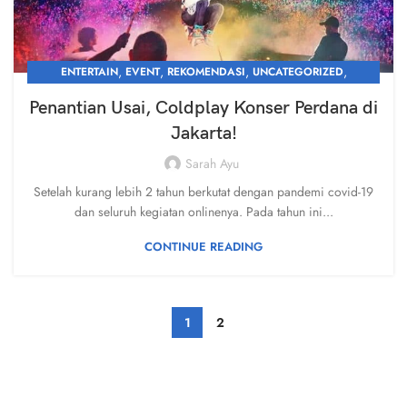
,
,
,
,
ENTERTAIN
EVENT
REKOMENDASI
UNCATEGORIZED
WHAT'S NEW
Penantian Usai, Coldplay Konser Perdana di
Jakarta!
Sarah Ayu
Setelah kurang lebih 2 tahun berkutat dengan pandemi covid-19
dan seluruh kegiatan onlinenya. Pada tahun ini...
CONTINUE READING
1
2