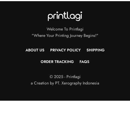
Welcome To Printlagi
"Where Your Printing Journey Begins!"
ABOUT US
PRIVACY POLICY
SHIPPING
ORDER TRACKING
FAQS
© 2025 - Printlagi
a Creation by PT. Xerography Indonesia