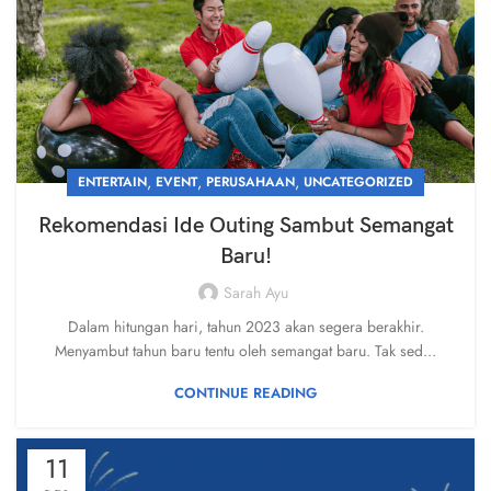
,
,
,
ENTERTAIN
EVENT
PERUSAHAAN
UNCATEGORIZED
Rekomendasi Ide Outing Sambut Semangat
Baru!
Sarah Ayu
Dalam hitungan hari, tahun 2023 akan segera berakhir.
Menyambut tahun baru tentu oleh semangat baru. Tak sed...
CONTINUE READING
11