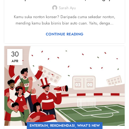
Sarah Ayu
Kamu suka nonton konser? Daripada cuma sekedar nonton,
mending kamu buka bisnis biar auto cuan. Yaitu, denga...
CONTINUE READING
30
APR
,
,
ENTERTAIN
REKOMENDASI
WHAT'S NEW