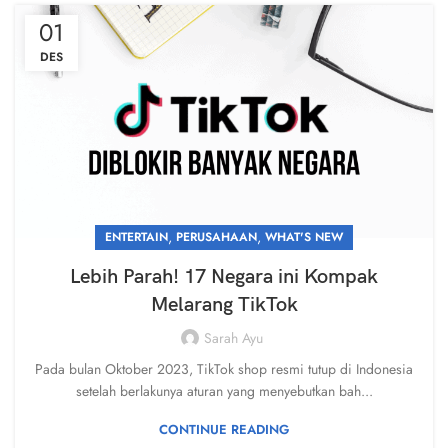
01
DES
,
,
ENTERTAIN
PERUSAHAAN
WHAT'S NEW
Lebih Parah! 17 Negara ini Kompak
Melarang TikTok
Sarah Ayu
Pada bulan Oktober 2023, TikTok shop resmi tutup di Indonesia
setelah berlakunya aturan yang menyebutkan bah...
CONTINUE READING