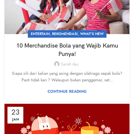
,
,
ENTERTAIN
REKOMENDASI
WHAT'S NEW
10 Merchandise Bola yang Wajib Kamu
Punya!
Sarah Ayu
Siapa sih dari kalian yang asing dengan olahraga sepak bola?
Pasti tidak kan ? Walaupun bukan penggemar, set...
CONTINUE READING
23
JAN