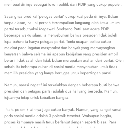
membuat dirinya sebagai tokoh politik dari PDIP yang cukup populer.
Sayangnya predikat ‘petugas partai’ cukup kuat pada dirinya. Bukan
tanpa alasan, hal ini pernah tersampaikan langsung oleh ketua umum
partai tersebut yakni Megawati Soekarno Putri saat acara PDIP
beberapa waktu silam. Ia menyebutkan bahwa presiden tidak boleh
lupa bahwa ia hanya petugas partai. Tentu ucapan beliau cukup
melekat pada ingatan masyarakat dan banyak yang menyayangkan
kenyataan bahwa selama ini apapun kebijakan yang presiden ambil
berarti tidak salah dan tidak bukan merupakan arahan dari partai. Oleh
sebab itu beberapa cuitan di sosial media menyebutkan untuk tidak
memilih presiden yang hanya bertugas untuk kepentingan partai.
Namun, narasi negatif ini terkalahkan dengan beberapa bukti bahwa
presiden dan petugas partai adalah dua hal yang berbeda. Namun,
tujuannya tetap untuk kebaikan bangsa.
Nah, polemik lainnya juga cukup banyak. Namun, yang sangat ramai
pada sosial media adalah 3 polemik tersebut. Walaupun begitu,
proses kampanye masih terus berlanjut dengan seperti biasa. Para