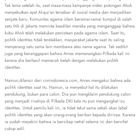
Tak lama setelah itu, saat masa-masa kampanye video potongan Ahok
menyebutkan ayat Al-qur’an tersebar di sosial media dan menjadikan
senjata baru. Komunitas agama islam beramai-ramai kumpul di salah
satu titik di Jakarta meminta keadilan mereka yang menganggap bahwa
kubu Ahok telah melakukan penistaan pada agama islam. Saat itu,
politik identitas tidak terelakkan, masyarakat jakarta saat itu saling
menyerang satu sama lain membawa atas nama agama. Tak sedikit
juga yang beranggapan bahwa Anies memenangkan Pilkada kali ini
karena dia berhasil memecah belah dengan melakukan politik
identitas.
Namun,dilansir dari cnnindonesia.com, Anies mengakui bahwa ada
politik identitas saat itu. Namun, ia menyebut hal itu dilakukan
pendukung, bukan para calon. Dia pun mengklaim pendukung calon
yang menjadi rivalnya di Pilkada DKI kala itu pun mengangkat isu
identitas. Untuk pemilu kali ini, ia tidak takut sama sekali akan label
politik identitas yang akan orang-orang berikan kepada dirinya. Karena
ia sudah meyakini bahwa ia bersikap netral selama ini dan bersifat
cukup adil.