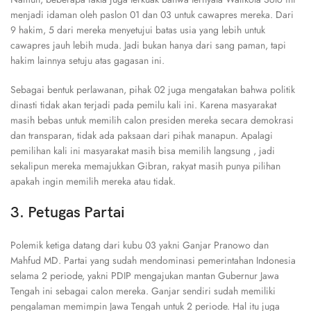
menjadi idaman oleh paslon 01 dan 03 untuk cawapres mereka. Dari
9 hakim, 5 dari mereka menyetujui batas usia yang lebih untuk
cawapres jauh lebih muda. Jadi bukan hanya dari sang paman, tapi
hakim lainnya setuju atas gagasan ini.
Sebagai bentuk perlawanan, pihak 02 juga mengatakan bahwa politik
dinasti tidak akan terjadi pada pemilu kali ini. Karena masyarakat
masih bebas untuk memilih calon presiden mereka secara demokrasi
dan transparan, tidak ada paksaan dari pihak manapun. Apalagi
pemilihan kali ini masyarakat masih bisa memilih langsung , jadi
sekalipun mereka memajukkan Gibran, rakyat masih punya pilihan
apakah ingin memilih mereka atau tidak.
3. Petugas Partai
Polemik ketiga datang dari kubu 03 yakni Ganjar Pranowo dan
Mahfud MD. Partai yang sudah mendominasi pemerintahan Indonesia
selama 2 periode, yakni PDIP mengajukan mantan Gubernur Jawa
Tengah ini sebagai calon mereka. Ganjar sendiri sudah memiliki
pengalaman memimpin Jawa Tengah untuk 2 periode. Hal itu juga