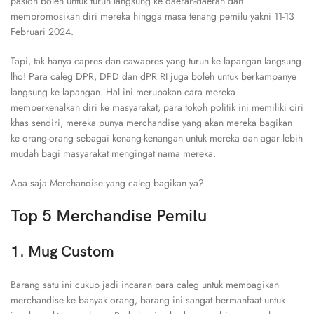
paslon boleh untuk turun langsung ke daerah-daerah dan
mempromosikan diri mereka hingga masa tenang pemilu yakni 11-13
Februari 2024.
Tapi, tak hanya capres dan cawapres yang turun ke lapangan langsung
lho! Para caleg DPR, DPD dan dPR RI juga boleh untuk berkampanye
langsung ke lapangan. Hal ini merupakan cara mereka
memperkenalkan diri ke masyarakat, para tokoh politik ini memiliki ciri
khas sendiri, mereka punya merchandise yang akan mereka bagikan
ke orang-orang sebagai kenang-kenangan untuk mereka dan agar lebih
mudah bagi masyarakat mengingat nama mereka.
Apa saja Merchandise yang caleg bagikan ya?
Top 5 Merchandise Pemilu
1. Mug Custom
Barang satu ini cukup jadi incaran para caleg untuk membagikan
merchandise ke banyak orang, barang ini sangat bermanfaat untuk