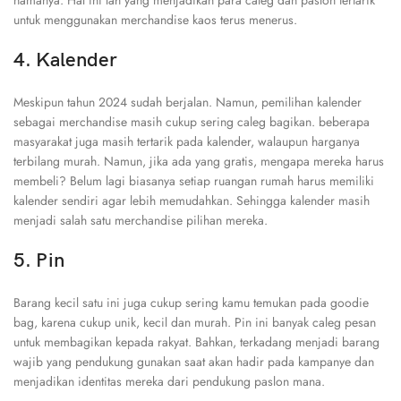
namanya. Hal ini lah yang menjadikan para caleg dan paslon tertarik
untuk menggunakan merchandise kaos terus menerus.
4. Kalender
Meskipun tahun 2024 sudah berjalan. Namun, pemilihan kalender
sebagai merchandise masih cukup sering caleg bagikan. beberapa
masyarakat juga masih tertarik pada kalender, walaupun harganya
terbilang murah. Namun, jika ada yang gratis, mengapa mereka harus
membeli? Belum lagi biasanya setiap ruangan rumah harus memiliki
kalender sendiri agar lebih memudahkan. Sehingga kalender masih
menjadi salah satu merchandise pilihan mereka.
5. Pin
Barang kecil satu ini juga cukup sering kamu temukan pada goodie
bag, karena cukup unik, kecil dan murah. Pin ini banyak caleg pesan
untuk membagikan kepada rakyat. Bahkan, terkadang menjadi barang
wajib yang pendukung gunakan saat akan hadir pada kampanye dan
menjadikan identitas mereka dari pendukung paslon mana.