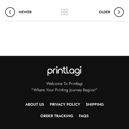
NEWER
OLDER
Welcome To Printlagi
"Where Your Printing Journey Begins!"
ABOUT US
PRIVACY POLICY
SHIPPING
ORDER TRACKING
FAQS