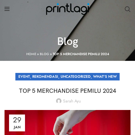
Blog
HOME
»
BLOG
»
TOP 5 MERCHANDISE PEMILU 2024
,
,
,
EVENT
REKOMENDASI
UNCATEGORIZED
WHAT'S NEW
TOP 5 MERCHANDISE PEMILU 2024
Sarah Ayu
29
JAN