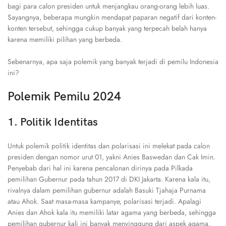
bagi para calon presiden untuk menjangkau orang-orang lebih luas.
Sayangnya, beberapa mungkin mendapat paparan negatif dari konten-
konten tersebut, sehingga cukup banyak yang terpecah belah hanya
karena memiliki pilihan yang berbeda.
Sebenarnya, apa saja polemik yang banyak terjadi di pemilu Indonesia
ini?
Polemik Pemilu 2024
1. Politik Identitas
Untuk polemik politik identitas dan polarisasi ini melekat pada calon
presiden dengan nomor urut 01, yakni Anies Baswedan dan Cak Imin.
Penyebab dari hal ini karena pencalonan dirinya pada Pilkada
pemilihan Gubernur pada tahun 2017 di DKI Jakarta. Karena kala itu,
rivalnya dalam pemilihan gubernur adalah Basuki Tjahaja Purnama
atau Ahok. Saat masa-masa kampanye, polarisasi terjadi. Apalagi
Anies dan Ahok kala itu memiliki latar agama yang berbeda, sehingga
pemilihan gubernur kali ini banyak menyinggung dari aspek agama.