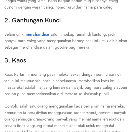
jangka waktu yang lama. Pada bagian badan mug biasanya caleg
custom dengan wajah caleg, nomor urut dan nama para caleg
2.
Gantungan Kunci
Selain unik,
merchandise
satu ini cukup ramah di kantong, jadi
banyak para caleg yang menggunakan barang satu ini untuk disisipkan
sebagai merchandise dalam goodie bag mereka.
3. Kaos
Kaos Partai ini memang pasti melekat sekali dengan pemilu baik di
tahun ini maupun tahun-tahun sebelumnya. Memberikan kaos ke
masyarakat adalah hal yang lumrah dan wajib bagi para caleg ataupun
paslon guna memperkenalkan diri mereka ke khalayak publik.
Contoh, salah satu orang menggunakan kaos berisikan nama mereka.
Kemudian ia beraktivitas menggunakan kaos tersebut, bertemu banyak
orang sehingga orang-orang banyak yang melihat nama tersebut dan
secara tidak langsung dapat menstimulasi otak untuk menghafal