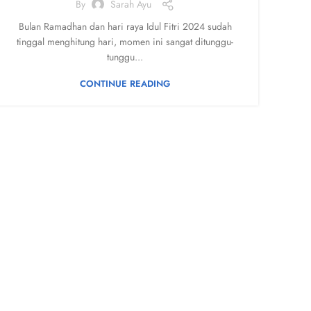
By
Sarah Ayu
Bulan Ramadhan dan hari raya Idul Fitri 2024 sudah
tinggal menghitung hari, momen ini sangat ditunggu-
tunggu...
CONTINUE READING