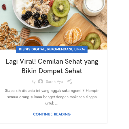
,
,
BISNIS DIGITAL
REKOMENDASI
UMKM
Lagi Viral! Cemilan Sehat yang
Bikin Dompet Sehat
By
Sarah Ayu
Siapa sih didunia ini yang nggak suka ngemil? Hampir
semua orang sukaaa banget dengan makanan ringan
untuk ...
CONTINUE READING