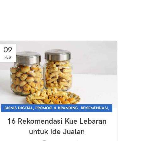
09
FEB
,
,
,
BISNIS DIGITAL
PROMOSI & BRANDING
REKOMENDASI
UNCATEGORIZED
16 Rekomendasi Kue Lebaran
untuk Ide Jualan