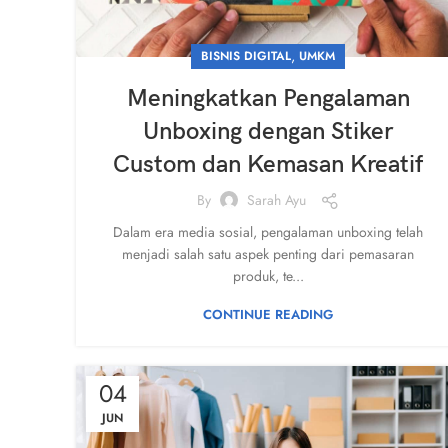
,
BISNIS DIGITAL
UMKM
Meningkatkan Pengalaman
Unboxing dengan Stiker
Custom dan Kemasan Kreatif
By
Sarah Ayu
Dalam era media sosial, pengalaman unboxing telah
menjadi salah satu aspek penting dari pemasaran
produk, te...
CONTINUE READING
04
JUN