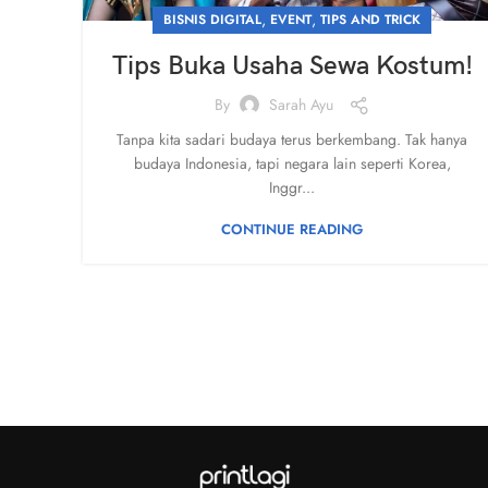
,
,
BISNIS DIGITAL
EVENT
TIPS AND TRICK
Tips Buka Usaha Sewa Kostum!
By
Sarah Ayu
Tanpa kita sadari budaya terus berkembang. Tak hanya
budaya Indonesia, tapi negara lain seperti Korea,
Inggr...
CONTINUE READING