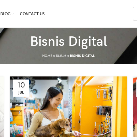
BLOG
CONTACT US
Bisnis Digital
HOME
»
UMUM
»
BISNIS DIGITAL
10
JUL