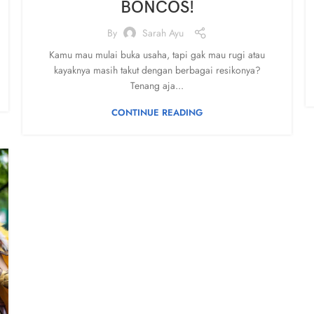
BONCOS!
By
Sarah Ayu
Kamu mau mulai buka usaha, tapi gak mau rugi atau
kayaknya masih takut dengan berbagai resikonya?
Tenang aja...
CONTINUE READING