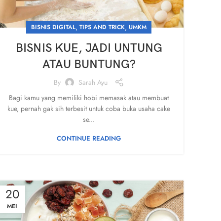
,
,
BISNIS DIGITAL
TIPS AND TRICK
UMKM
BISNIS KUE, JADI UNTUNG
ATAU BUNTUNG?
By
Sarah Ayu
Bagi kamu yang memiliki hobi memasak atau membuat
kue, pernah gak sih terbesit untuk coba buka usaha cake
se...
CONTINUE READING
20
MEI