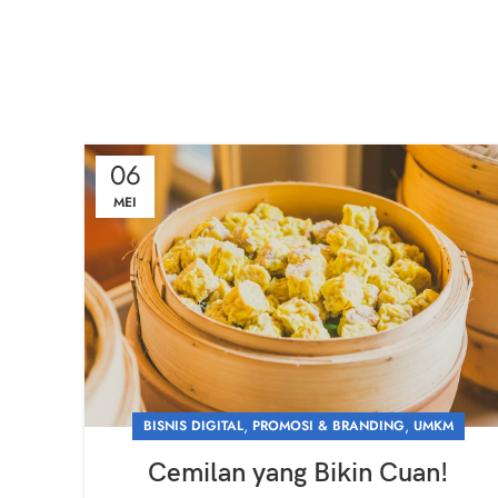
06
MEI
,
,
BISNIS DIGITAL
PROMOSI & BRANDING
UMKM
Cemilan yang Bikin Cuan!