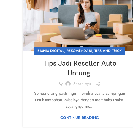
,
,
BISNIS DIGITAL
REKOMENDASI
TIPS AND TRICK
Tips Jadi Reseller Auto
Untung!
By
Sarah Ayu
Semua orang pasti ingin memiliki usaha sampingan
untuk tambahan. Misalnya dengan membuka usaha,
sayangnya me...
CONTINUE READING