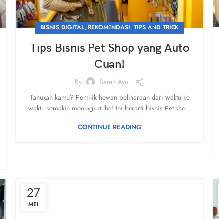
,
,
BISNIS DIGITAL
REKOMENDASI
TIPS AND TRICK
Tips Bisnis Pet Shop yang Auto
Cuan!
By
Sarah Ayu
Tahukah kamu? Pemilik hewan peliharaan dari waktu ke
waktu semakin meningkat lho! Ini berarti bisnis Pet sho...
CONTINUE READING
27
MEI