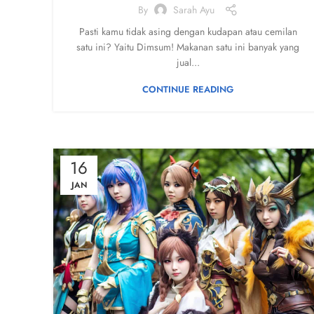
By
Sarah Ayu
Pasti kamu tidak asing dengan kudapan atau cemilan
satu ini? Yaitu Dimsum! Makanan satu ini banyak yang
jual...
CONTINUE READING
16
JAN