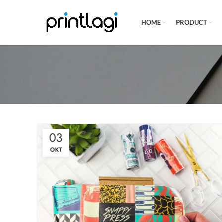
HOME
PRODUCT
03
OKT