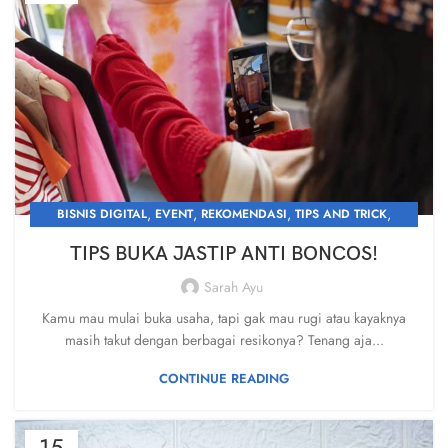
,
,
,
,
BISNIS DIGITAL
EVENT
REKOMENDASI
TIPS AND TRICK
UNCATEGORIZED
TIPS BUKA JASTIP ANTI BONCOS!
Sarah Ayu
Kamu mau mulai buka usaha, tapi gak mau rugi atau kayaknya
masih takut dengan berbagai resikonya? Tenang aja...
CONTINUE READING
15