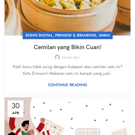
,
,
BISNIS DIGITAL
PROMOSI & BRANDING
UMKM
Cemilan yang Bikin Cuan!
Sarah Ayu
Pasti kamu tidak asing dengan kudapan atau cemilan satu ini?
Yaitu Dimsum! Makanan satu ini banyak yang jual...
CONTINUE READING
30
APR