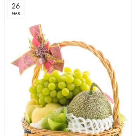
26
MAR