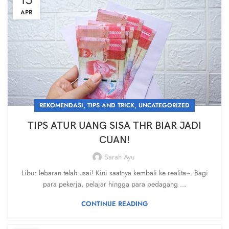
APR
,
,
REKOMENDASI
TIPS AND TRICK
UNCATEGORIZED
TIPS ATUR UANG SISA THR BIAR JADI
CUAN!
Sarah Ayu
Libur lebaran telah usai! Kini saatnya kembali ke realita~. Bagi
para pekerja, pelajar hingga para pedagang ...
CONTINUE READING