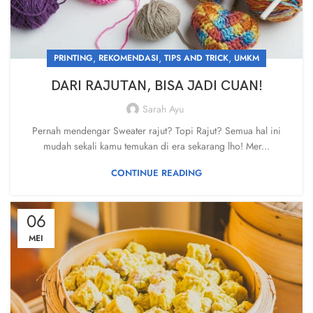
,
,
,
PRINTING
REKOMENDASI
TIPS AND TRICK
UMKM
DARI RAJUTAN, BISA JADI CUAN!
Sarah Ayu
Pernah mendengar Sweater rajut? Topi Rajut? Semua hal ini
mudah sekali kamu temukan di era sekarang lho! Mer...
CONTINUE READING
06
MEI