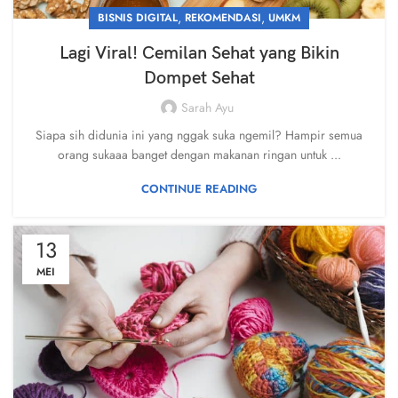
,
,
BISNIS DIGITAL
REKOMENDASI
UMKM
Lagi Viral! Cemilan Sehat yang Bikin
Dompet Sehat
Sarah Ayu
Siapa sih didunia ini yang nggak suka ngemil? Hampir semua
orang sukaaa banget dengan makanan ringan untuk ...
CONTINUE READING
13
MEI