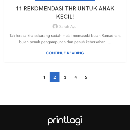
11 REKOMENDASI THR UNTUK ANAK
KECIL!
Sarah Ayu
Tak terasa kita sekarang sudah mulai memasuki bulan Ramadhan,
bulan penuh pengampunan dan penuh keberkahan. ...
CONTINUE READING
1
2
3
4
5