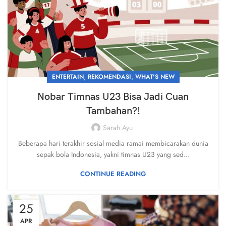
,
,
ENTERTAIN
REKOMENDASI
WHAT'S NEW
Nobar Timnas U23 Bisa Jadi Cuan
Tambahan?!
Sarah Ayu
Beberapa hari terakhir sosial media ramai membicarakan dunia
sepak bola Indonesia, yakni timnas U23 yang sed...
CONTINUE READING
25
APR