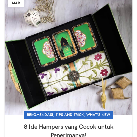
MAR
,
,
REKOMENDASI
TIPS AND TRICK
WHAT'S NEW
8 Ide Hampers yang Cocok untuk
Penerimanya!