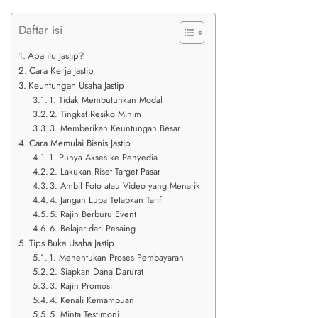
Daftar isi
Apa itu Jastip?
Cara Kerja Jastip
Keuntungan Usaha Jastip
1. Tidak Membutuhkan Modal
2. Tingkat Resiko Minim
3. Memberikan Keuntungan Besar
Cara Memulai Bisnis Jastip
1. Punya Akses ke Penyedia
2. Lakukan Riset Target Pasar
3. Ambil Foto atau Video yang Menarik
4. Jangan Lupa Tetapkan Tarif
5. Rajin Berburu Event
6. Belajar dari Pesaing
Tips Buka Usaha Jastip
1. Menentukan Proses Pembayaran
2. Siapkan Dana Darurat
3. Rajin Promosi
4. Kenali Kemampuan
5. Minta Testimoni