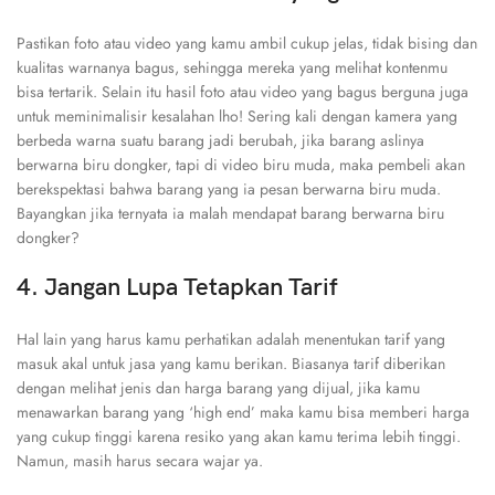
Pastikan foto atau video yang kamu ambil cukup jelas, tidak bising dan
kualitas warnanya bagus, sehingga mereka yang melihat kontenmu
bisa tertarik. Selain itu hasil foto atau video yang bagus berguna juga
untuk meminimalisir kesalahan lho! Sering kali dengan kamera yang
berbeda warna suatu barang jadi berubah, jika barang aslinya
berwarna biru dongker, tapi di video biru muda, maka pembeli akan
berekspektasi bahwa barang yang ia pesan berwarna biru muda.
Bayangkan jika ternyata ia malah mendapat barang berwarna biru
dongker?
4. Jangan Lupa Tetapkan Tarif
Hal lain yang harus kamu perhatikan adalah menentukan tarif yang
masuk akal untuk jasa yang kamu berikan. Biasanya tarif diberikan
dengan melihat jenis dan harga barang yang dijual, jika kamu
menawarkan barang yang ‘high end’ maka kamu bisa memberi harga
yang cukup tinggi karena resiko yang akan kamu terima lebih tinggi.
Namun, masih harus secara wajar ya.