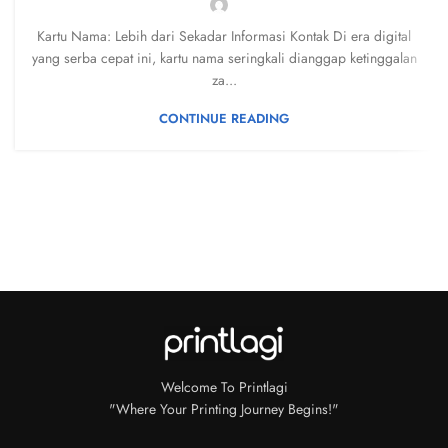
Kartu Nama: Lebih dari Sekadar Informasi Kontak Di era digital
yang serba cepat ini, kartu nama seringkali dianggap ketinggalan
za...
CONTINUE READING
Welcome To Printlagi
"Where Your Printing Journey Begins!"