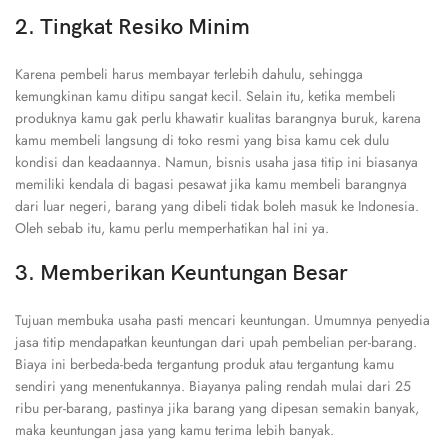
2. Tingkat Resiko Minim
Karena pembeli harus membayar terlebih dahulu, sehingga
kemungkinan kamu ditipu sangat kecil. Selain itu, ketika membeli
produknya kamu gak perlu khawatir kualitas barangnya buruk, karena
kamu membeli langsung di toko resmi yang bisa kamu cek dulu
kondisi dan keadaannya. Namun, bisnis usaha jasa titip ini biasanya
memiliki kendala di bagasi pesawat jika kamu membeli barangnya
dari luar negeri, barang yang dibeli tidak boleh masuk ke Indonesia.
Oleh sebab itu, kamu perlu memperhatikan hal ini ya.
3. Memberikan Keuntungan Besar
Tujuan membuka usaha pasti mencari keuntungan. Umumnya penyedia
jasa titip mendapatkan keuntungan dari upah pembelian per-barang.
Biaya ini berbeda-beda tergantung produk atau tergantung kamu
sendiri yang menentukannya. Biayanya paling rendah mulai dari 25
ribu per-barang, pastinya jika barang yang dipesan semakin banyak,
maka keuntungan jasa yang kamu terima lebih banyak.