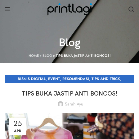
Blog
HOME
»
BLOG
»
TIPS BUKA JASTIP ANTI BONCOS!
,
,
,
,
BISNIS DIGITAL
EVENT
REKOMENDASI
TIPS AND TRICK
UNCATEGORIZED
TIPS BUKA JASTIP ANTI BONCOS!
Sarah Ayu
25
APR