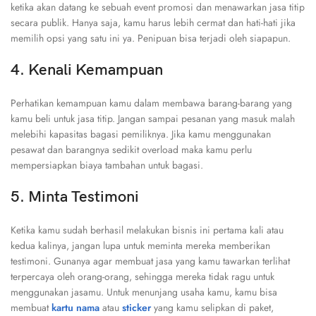
ketika akan datang ke sebuah event promosi dan menawarkan jasa titip
secara publik. Hanya saja, kamu harus lebih cermat dan hati-hati jika
memilih opsi yang satu ini ya. Penipuan bisa terjadi oleh siapapun.
4. Kenali Kemampuan
Perhatikan kemampuan kamu dalam membawa barang-barang yang
kamu beli untuk jasa titip. Jangan sampai pesanan yang masuk malah
melebihi kapasitas bagasi pemiliknya. Jika kamu menggunakan
pesawat dan barangnya sedikit overload maka kamu perlu
mempersiapkan biaya tambahan untuk bagasi.
5. Minta Testimoni
Ketika kamu sudah berhasil melakukan bisnis ini pertama kali atau
kedua kalinya, jangan lupa untuk meminta mereka memberikan
testimoni. Gunanya agar membuat jasa yang kamu tawarkan terlihat
terpercaya oleh orang-orang, sehingga mereka tidak ragu untuk
menggunakan jasamu. Untuk menunjang usaha kamu, kamu bisa
membuat
kartu nama
atau
sticker
yang kamu selipkan di paket,