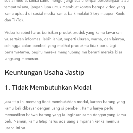
sosial media, ketika kamu mengunjungi suatu tempat perbelanjaan atau
tempat wisata, jangan lupa untuk membuat konten berupa video yang
kamu upload di sosial media kamu, baik melalui Story maupun Reels
dan TikTok.
Video tersebut harus berisikan produk-produk yang kamu tawarkan
ya,sertakan informasi lebih lanjut, seperti ukuran, warna, dan lainnya,
sehingga calon pembeli yang melihat produkmu tidak perlu lagi
bertanya-tanya, begitu mereka menghubungimu berarti mereka bisa
langsung memesan.
Keuntungan Usaha Jastip
1. Tidak Membutuhkan Modal
Jasa titip ini memang tidak membutuhkan modal, karena barang yang
kamu beli dibayar dengan uang si pembeli. Kamu hanya perlu
memastikan bahwa barang yang ia inginkan sama dengan yang kamu
beli. Namun, kamu tetap harus ada uang simpanan ketika memulai
usaha ini ya.