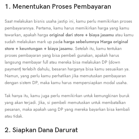
1. Menentukan Proses Pembayaran
Saat melakukan bisnis usaha jastip ini, kamu perlu memikirkan proses
pembayarannya. Pertama, kamu harus memikirkan harga yang kamu
tawarkan, apakah harga
original dari store + biaya jasamu
atau kamu
sudah melakukan mark up pad
a harga sebelumnya Harga original
store + keuntungan + biaya jasamu
. Setelah itu, kamu tentukan
proses pembayaran yang bisa pembeli gunakan, apakah harus
langsung membayar full atau mereka bisa melakukan DP (down
payment) terlebih dahulu, besaran harganya bisa kamu sesuaikan ya.
Namun, yang perlu kamu perhatikan jika memutuskan pembayaran
dengan sistem DP, maka kamu harus mempersiapkan modal usaha.
Tak hanya itu, kamu juga perlu memikirkan untuk kemungkinan buruk
yang akan terjadi. Jika, si pembeli memutuskan untuk membatalkan
pesanan, maka apakah uang DP yang mereka bayarkan bisa kembali
atau tidak.
2. Siapkan Dana Darurat