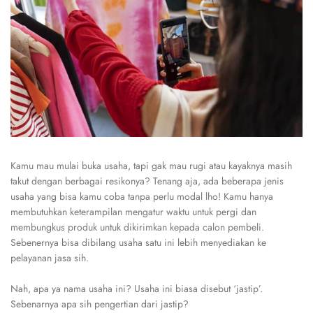
Kamu mau mulai buka usaha, tapi gak mau rugi atau kayaknya masih
takut dengan berbagai resikonya? Tenang aja, ada beberapa jenis
usaha yang bisa kamu coba tanpa perlu modal lho! Kamu hanya
membutuhkan keterampilan mengatur waktu untuk pergi dan
membungkus produk untuk dikirimkan kepada calon pembeli.
Sebenernya bisa dibilang usaha satu ini lebih menyediakan ke
pelayanan jasa sih.
Nah, apa ya nama usaha ini? Usaha ini biasa disebut ‘jastip’.
Sebenarnya apa sih pengertian dari jastip?