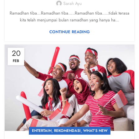
Sarah Ayu
Ramadhan tiba…Ramadhan tiba…..Ramadhan tiba…..tidak terasa
kita telah menjumpai bulan ramadhan yang hanya ha...
CONTINUE READING
20
FEB
,
,
ENTERTAIN
REKOMENDASI
WHAT'S NEW