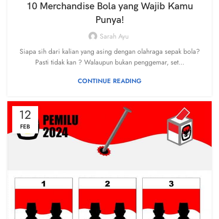
10 Merchandise Bola yang Wajib Kamu
Punya!
Sarah Ayu
Siapa sih dari kalian yang asing dengan olahraga sepak bola?
Pasti tidak kan ? Walaupun bukan penggemar, set...
CONTINUE READING
12
FEB