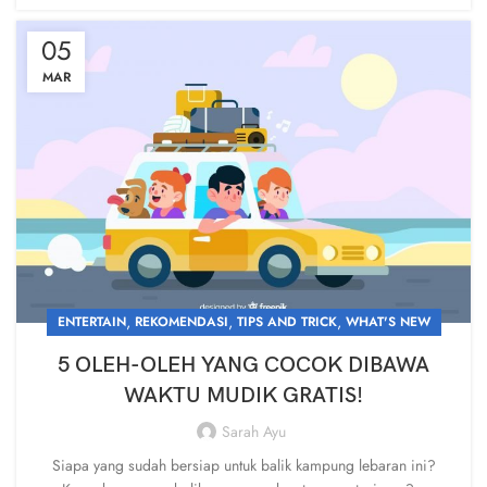
05
MAR
,
,
,
ENTERTAIN
REKOMENDASI
TIPS AND TRICK
WHAT'S NEW
5 OLEH-OLEH YANG COCOK DIBAWA
WAKTU MUDIK GRATIS!
Sarah Ayu
Siapa yang sudah bersiap untuk balik kampung lebaran ini?