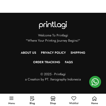
Welcome To Printlagi
"Where Your Printing Journey Begins!"
ABOUT US
PRIVACY POLICY
SHIPPING
ORDER TRACKING
FAQS
© 2025 - Printlagi
a Creation by PT. Xerography Indonesia
Menu
Blog
Shop
Wishlist
Home