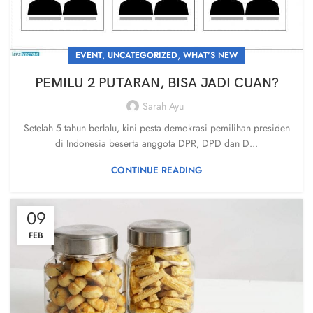
,
,
EVENT
UNCATEGORIZED
WHAT'S NEW
PEMILU 2 PUTARAN, BISA JADI CUAN?
Sarah Ayu
Setelah 5 tahun berlalu, kini pesta demokrasi pemilihan presiden
di Indonesia beserta anggota DPR, DPD dan D...
CONTINUE READING
09
FEB