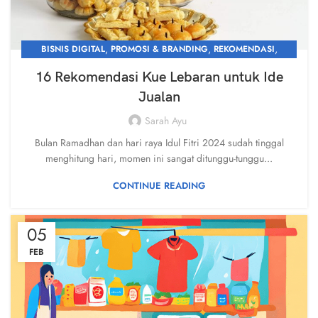
,
,
,
BISNIS DIGITAL
PROMOSI & BRANDING
REKOMENDASI
UNCATEGORIZED
16 Rekomendasi Kue Lebaran untuk Ide
Jualan
Sarah Ayu
Bulan Ramadhan dan hari raya Idul Fitri 2024 sudah tinggal
menghitung hari, momen ini sangat ditunggu-tunggu...
CONTINUE READING
05
FEB