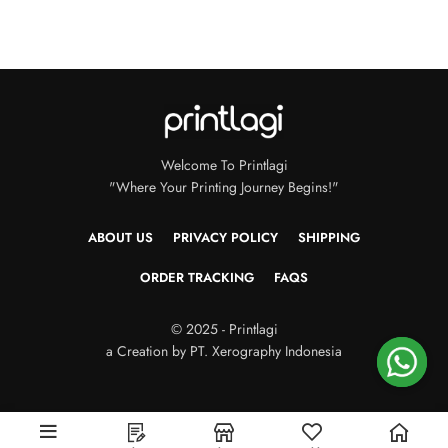
Welcome To Printlagi
"Where Your Printing Journey Begins!"
ABOUT US
PRIVACY POLICY
SHIPPING
ORDER TRACKING
FAQS
© 2025 - Printlagi
a Creation by PT. Xerography Indonesia