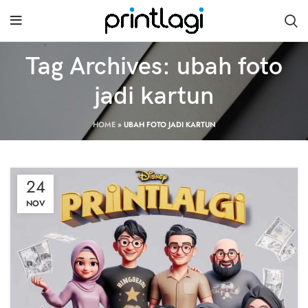
Tag Archives: ubah foto
jadi kartun
HOME
»
UBAH FOTO JADI KARTUN
24
NOV