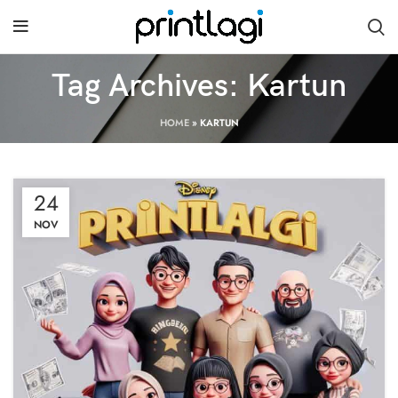
Tag Archives: Kartun
HOME
»
KARTUN
24
NOV