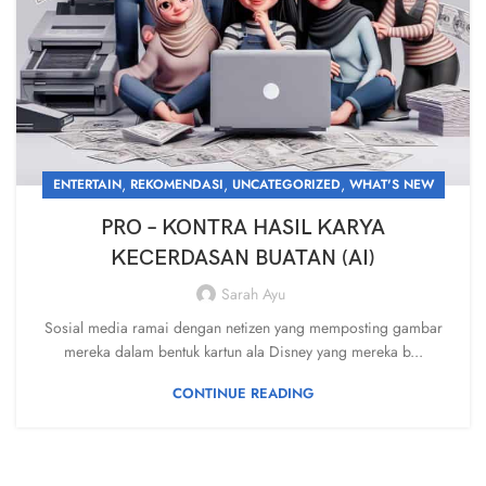
,
,
,
ENTERTAIN
REKOMENDASI
UNCATEGORIZED
WHAT'S NEW
PRO – KONTRA HASIL KARYA
KECERDASAN BUATAN (AI)
Sarah Ayu
Sosial media ramai dengan netizen yang memposting gambar
mereka dalam bentuk kartun ala Disney yang mereka b...
CONTINUE READING