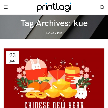
Tag Archives: kue
HOME
»
KUE
23
JAN