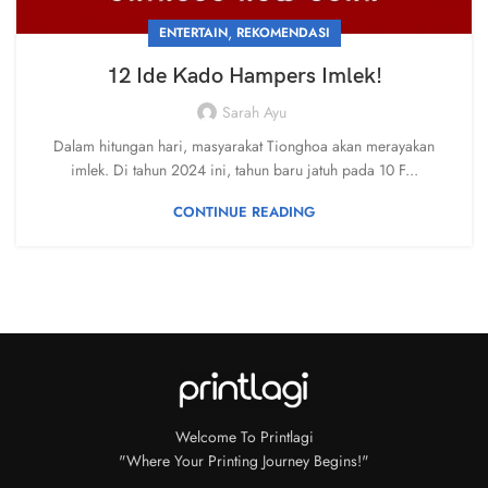
,
ENTERTAIN
REKOMENDASI
12 Ide Kado Hampers Imlek!
Sarah Ayu
Dalam hitungan hari, masyarakat Tionghoa akan merayakan
imlek. Di tahun 2024 ini, tahun baru jatuh pada 10 F...
CONTINUE READING
Welcome To Printlagi
"Where Your Printing Journey Begins!"