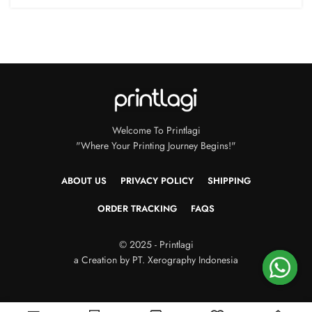
Welcome To Printlagi
"Where Your Printing Journey Begins!"
ABOUT US
PRIVACY POLICY
SHIPPING
ORDER TRACKING
FAQS
© 2025 - Printlagi
a Creation by PT. Xerography Indonesia