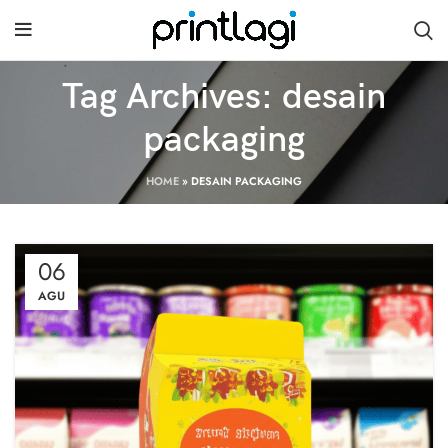
Tag Archives: desain
packaging
HOME
»
DESAIN PACKAGING
06
AGU