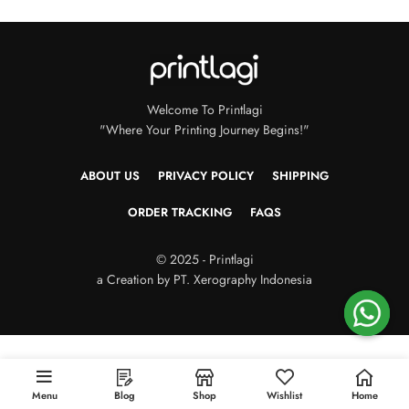
Welcome To Printlagi
"Where Your Printing Journey Begins!"
ABOUT US
PRIVACY POLICY
SHIPPING
ORDER TRACKING
FAQS
© 2025 - Printlagi
a Creation by PT. Xerography Indonesia
Menu
Blog
Shop
Wishlist
Home